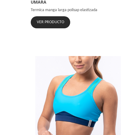
UMARA
Termica manga larga polisap elastizada
VER PRODUCTO