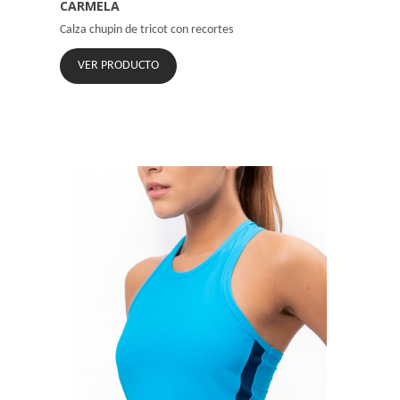
CARMELA
Calza chupin de tricot con recortes
VER PRODUCTO