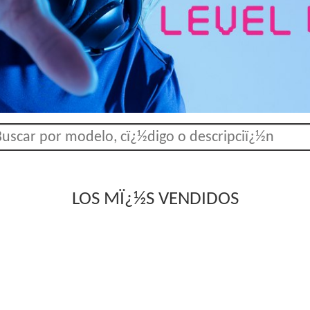
LOS MÏ¿½S VENDIDOS