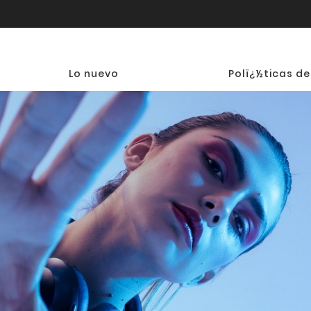
Lo nuevo
Polï¿½ticas de