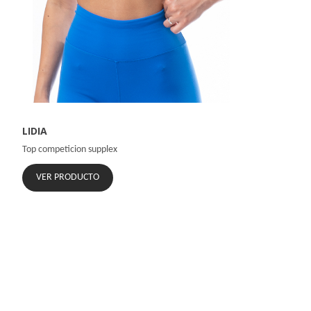
LIDIA
Top competicion supplex
VER PRODUCTO