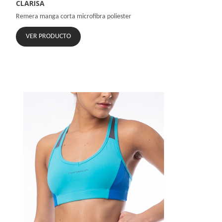
CLARISA
Remera manga corta microfibra poliester
VER PRODUCTO