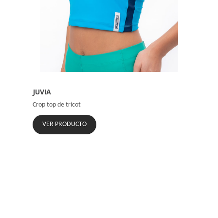
JUVIA
Crop top de tricot
VER PRODUCTO