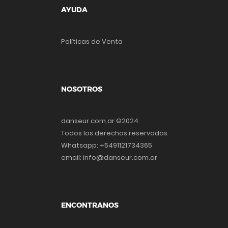
AYUDA
Políticas de Venta
NOSOTROS
danseur.com.ar ©2024.
Todos los derechos reservados
Whatsapp: +5491121734365
email: info@danseur.com.ar
ENCONTRANOS