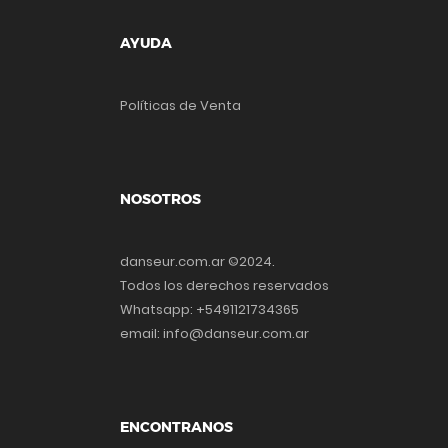
AYUDA
Políticas de Venta
NOSOTROS
danseur.com.ar ©2024.
Todos los derechos reservados
Whatsapp: +5491121734365
email: info@danseur.com.ar
ENCONTRANOS