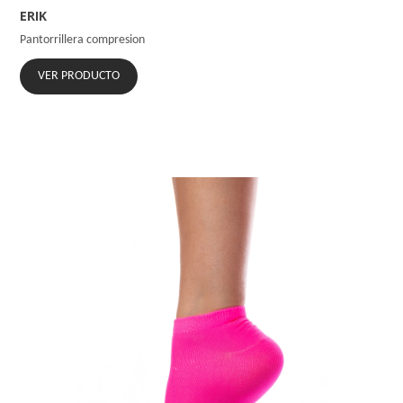
ERIK
Pantorrillera compresion
VER PRODUCTO