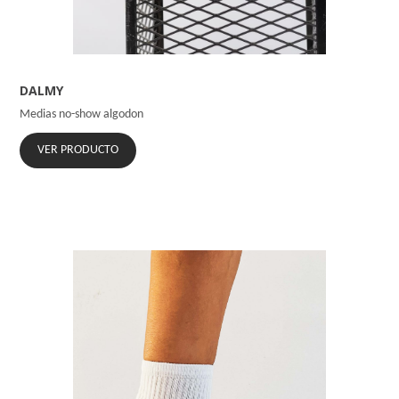
DALMY
Medias no-show algodon
VER PRODUCTO