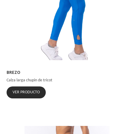
BREZO
Calza larga chupin de tricot
VER PRODUCTO