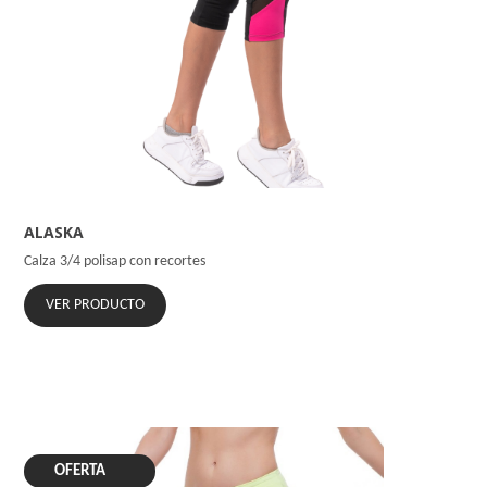
ALASKA
Calza 3/4 polisap con recortes
VER PRODUCTO
OFERTA