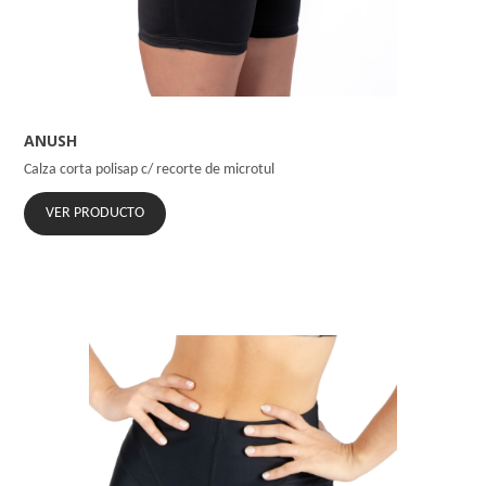
ANUSH
Calza corta polisap c/ recorte de microtul
VER PRODUCTO