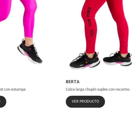
BERTA
cot con estampa
Calza larga chupin suplex con recortes
O
VER PRODUCTO