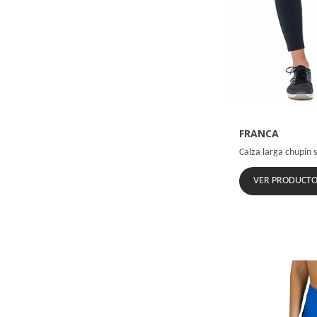
FRANCA
Calza larga chupin s
VER PRODUCT