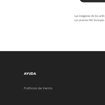
Las imágenes de los artíc
Los precios NO incluyen 
AYUDA
Políticas de Venta