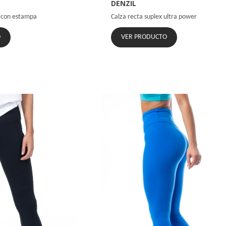
DENZIL
x con estampa
Calza recta suplex ultra power
O
VER PRODUCTO