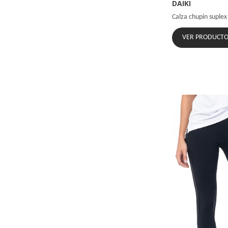
DAIKI
Calza chupin suple
VER PRODUCT