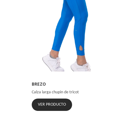
BREZO
Calza larga chupin de tricot
VER PRODUCTO