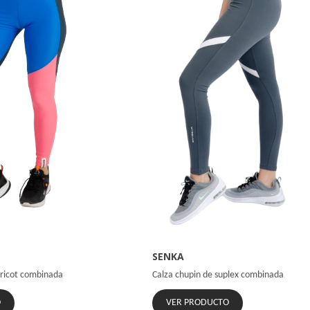
SENKA
tricot combinada
Calza chupin de suplex combinada
O
VER PRODUCTO