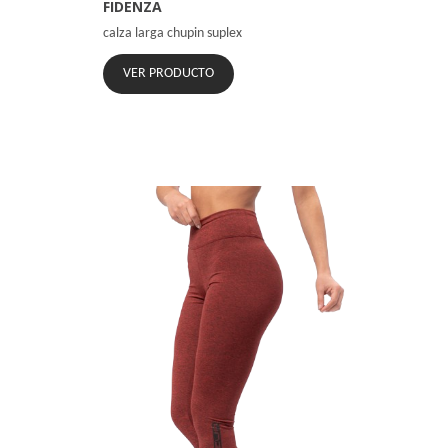
FIDENZA
calza larga chupin suplex
VER PRODUCTO