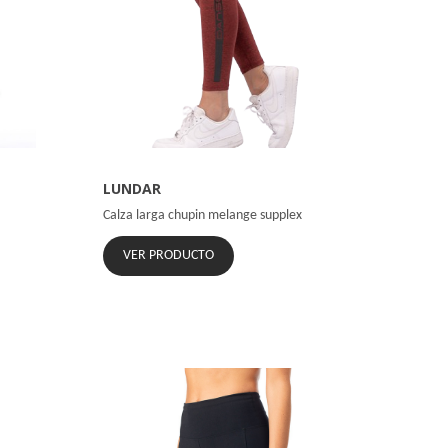
LUNDAR
Calza larga chupin melange supplex
VER PRODUCTO