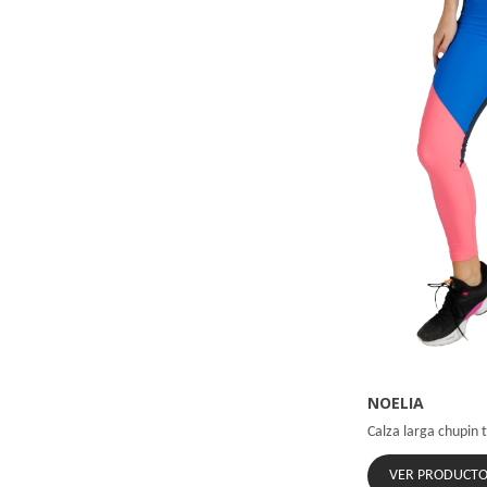
NOELIA
Calza larga chupin 
VER PRODUCT