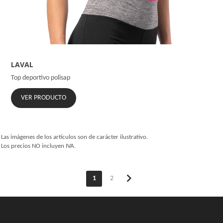
LAVAL
Top deportivo polisap
VER PRODUCTO
Las imágenes de los artículos son de carácter ilustrativo.
Los precios NO incluyen IVA.
chevron_right
1
2