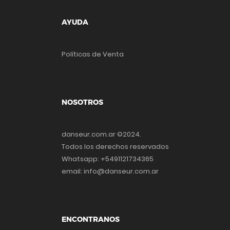
AYUDA
Políticas de Venta
NOSOTROS
danseur.com.ar ©2024.
Todos los derechos reservados
Whatsapp: +5491121734365
email: info@danseur.com.ar
ENCONTRANOS