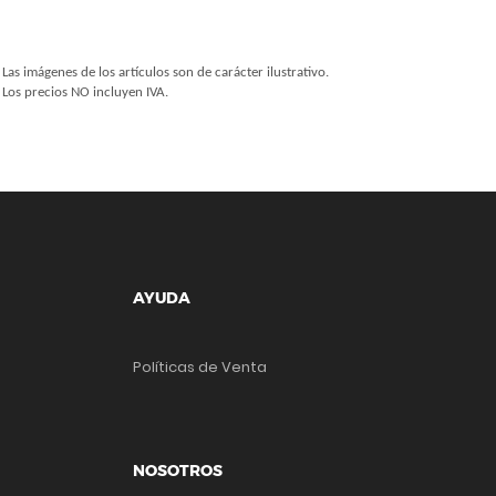
Las imágenes de los artículos son de carácter ilustrativo.
Los precios NO incluyen IVA.
AYUDA
Políticas de Venta
NOSOTROS