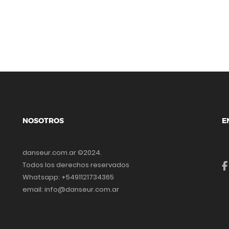
NOSOTROS
E
danseur.com.ar ©2024.
Todos los derechos reservados
Whatsapp: +5491121734365
email: info@danseur.com.ar