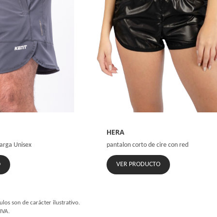
HERA
Sarga Unisex
pantalon corto de cire con red
O
VER PRODUCTO
ulos son de carácter ilustrativo.
IVA.