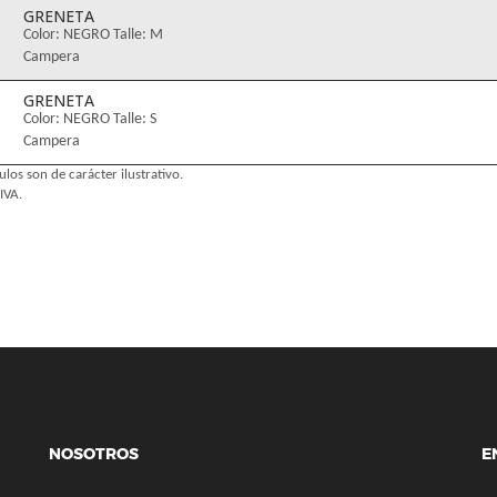
GRENETA
Color: NEGRO Talle: M
Campera
GRENETA
Color: NEGRO Talle: S
Campera
ulos son de carácter ilustrativo.
IVA.
NOSOTROS
E