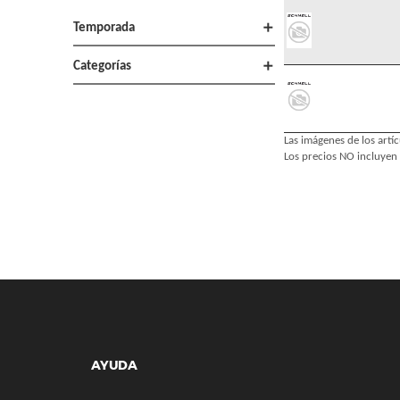
add
Temporada
add
Categorías
Las imágenes de los artíc
Los precios NO incluyen 
AYUDA