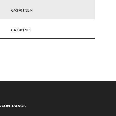
GA3701NEM
GA3701NES
NCONTRANOS