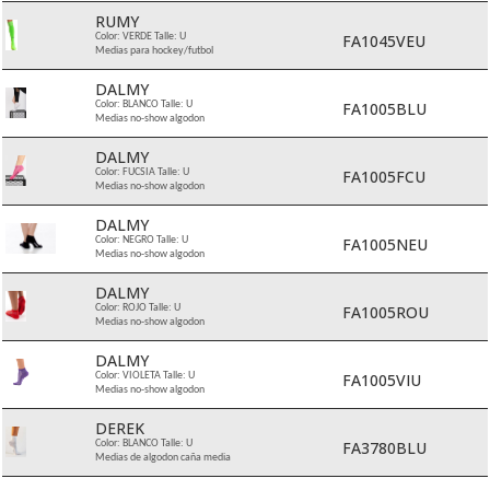
RUMY
FA1045VEU
Color: VERDE Talle: U
Medias para hockey/futbol
DALMY
FA1005BLU
Color: BLANCO Talle: U
Medias no-show algodon
DALMY
FA1005FCU
Color: FUCSIA Talle: U
Medias no-show algodon
DALMY
FA1005NEU
Color: NEGRO Talle: U
Medias no-show algodon
DALMY
FA1005ROU
Color: ROJO Talle: U
Medias no-show algodon
DALMY
FA1005VIU
Color: VIOLETA Talle: U
Medias no-show algodon
DEREK
FA3780BLU
Color: BLANCO Talle: U
Medias de algodon caña media