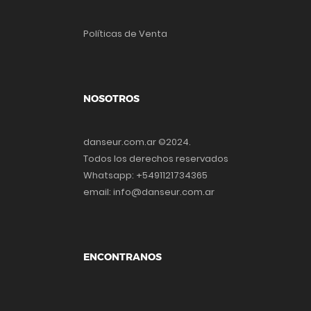
Políticas de Venta
NOSOTROS
danseur.com.ar ©2024.
Todos los derechos reservados
Whatsapp: +5491121734365
email: info@danseur.com.ar
ENCONTRANOS