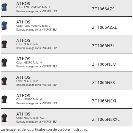
ATHOS
ZT1066AZS
Color: AZUL MARINO Talle: S
Remera manga corta MICROFIBRA
ATHOS
ZT1066AZXL
Color: AZUL MARINO Talle: L
Remera manga corta MICROFIBRA
ATHOS
ZT1066NEL
Color: NEGRO Talle: L
Remera manga corta MICROFIBRA
ATHOS
ZT1066NEM
Color: NEGRO Talle: M
Remera manga corta MICROFIBRA
ATHOS
ZT1066NES
Color: NEGRO Talle: S
Remera manga corta MICROFIBRA
ATHOS
ZT1066NEXL
Color: NEGRO Talle: XL
Remera manga corta MICROFIBRA
ATHOS
ZT1066NEXXL
Color: NEGRO Talle: XXL
Remera manga corta MICROFIBRA
Las imágenes de los artículos son de carácter ilustrativo.