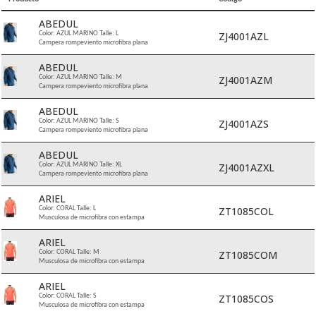
ABEDUL
ZJ4001AZL
Color: AZUL MARINO Talle: L
Campera rompeviento microfibra plana
ABEDUL
ZJ4001AZM
Color: AZUL MARINO Talle: M
Campera rompeviento microfibra plana
ABEDUL
ZJ4001AZS
Color: AZUL MARINO Talle: S
Campera rompeviento microfibra plana
ABEDUL
ZJ4001AZXL
Color: AZUL MARINO Talle: XL
Campera rompeviento microfibra plana
ARIEL
ZT1085COL
Color: CORAL Talle: L
Musculosa de microfibra con estampa
ARIEL
ZT1085COM
Color: CORAL Talle: M
Musculosa de microfibra con estampa
ARIEL
ZT1085COS
Color: CORAL Talle: S
Musculosa de microfibra con estampa