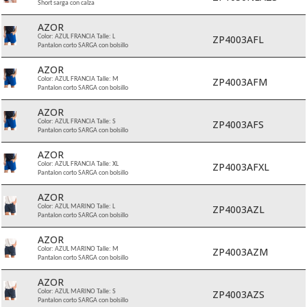
Short sarga con calza
AZOR
ZP4003AFL
Color: AZUL FRANCIA Talle: L
Pantalon corto SARGA con bolsillo
AZOR
ZP4003AFM
Color: AZUL FRANCIA Talle: M
Pantalon corto SARGA con bolsillo
AZOR
ZP4003AFS
Color: AZUL FRANCIA Talle: S
Pantalon corto SARGA con bolsillo
AZOR
ZP4003AFXL
Color: AZUL FRANCIA Talle: XL
Pantalon corto SARGA con bolsillo
AZOR
ZP4003AZL
Color: AZUL MARINO Talle: L
Pantalon corto SARGA con bolsillo
AZOR
ZP4003AZM
Color: AZUL MARINO Talle: M
Pantalon corto SARGA con bolsillo
AZOR
ZP4003AZS
Color: AZUL MARINO Talle: S
Pantalon corto SARGA con bolsillo