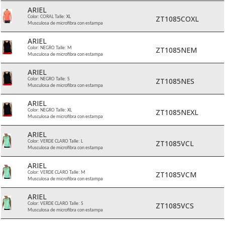
ARIEL
ZT1085COXL
Color: CORAL Talle: XL
Musculosa de microfibra con estampa
ARIEL
ZT1085NEM
Color: NEGRO Talle: M
Musculosa de microfibra con estampa
ARIEL
ZT1085NES
Color: NEGRO Talle: S
Musculosa de microfibra con estampa
ARIEL
ZT1085NEXL
Color: NEGRO Talle: XL
Musculosa de microfibra con estampa
ARIEL
ZT1085VCL
Color: VERDE CLARO Talle: L
Musculosa de microfibra con estampa
ARIEL
ZT1085VCM
Color: VERDE CLARO Talle: M
Musculosa de microfibra con estampa
ARIEL
ZT1085VCS
Color: VERDE CLARO Talle: S
Musculosa de microfibra con estampa