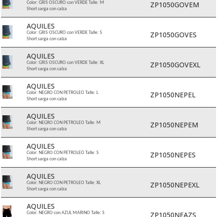
ZP1050GOVEM
Color: GRIS OSCURO con VERDE Talle: M
Short sarga con calza
AQUILES
ZP1050GOVES
Color: GRIS OSCURO con VERDE Talle: S
Short sarga con calza
AQUILES
ZP1050GOVEXL
Color: GRIS OSCURO con VERDE Talle: XL
Short sarga con calza
AQUILES
ZP1050NEPEL
Color: NEGRO CON PETROLEO Talle: L
Short sarga con calza
AQUILES
ZP1050NEPEM
Color: NEGRO CON PETROLEO Talle: M
Short sarga con calza
AQUILES
ZP1050NEPES
Color: NEGRO CON PETROLEO Talle: S
Short sarga con calza
AQUILES
ZP1050NEPEXL
Color: NEGRO CON PETROLEO Talle: XL
Short sarga con calza
AQUILES
ZP1050NEAZS
Color: NEGRO con AZUL MARINO Talle: S