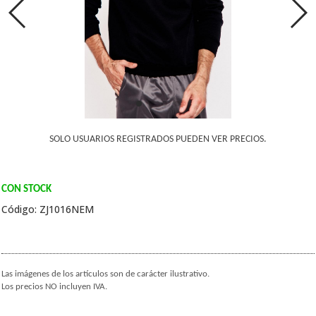
SOLO USUARIOS REGISTRADOS PUEDEN VER PRECIOS.
CON STOCK
Código: ZJ1016NEM
Las imágenes de los artículos son de carácter ilustrativo.
Los precios NO incluyen IVA.