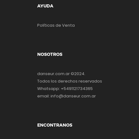
AYUDA
Políticas de Venta
NOSOTROS
danseur.com.ar ©2024.
Todos los derechos reservados
Whatsapp: +5491121734365
email: info@danseur.com.ar
ENCONTRANOS