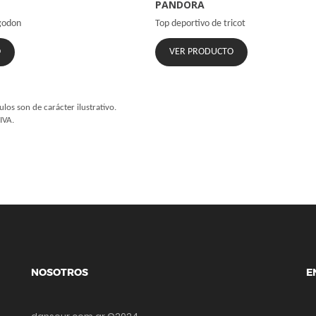
PANDORA
godon
Top deportivo de tricot
O
VER PRODUCTO
ulos son de carácter ilustrativo.
IVA.
NOSOTROS
E