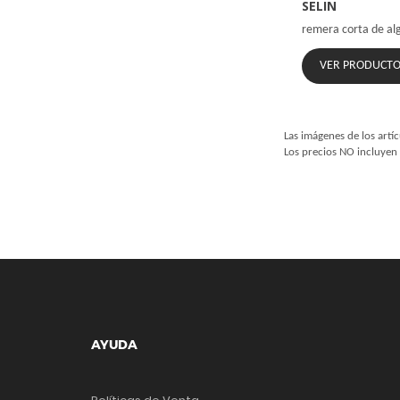
SELIN
remera corta de al
VER PRODUCT
Las imágenes de los artíc
Los precios NO incluyen 
AYUDA