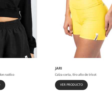
JARI
on rustico
Calza corta, tiro alto de tricot
O
VER PRODUCTO