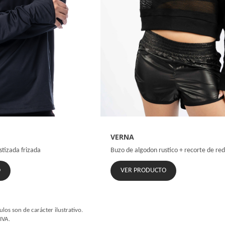
VERNA
stizada frizada
Buzo de algodon rustico + recorte de re
O
VER PRODUCTO
ulos son de carácter ilustrativo.
IVA.