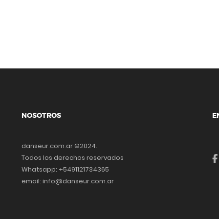
NOSOTROS
E
danseur.com.ar ©2024.
Todos los derechos reservados
Whatsapp: +5491121734365
email: info@danseur.com.ar