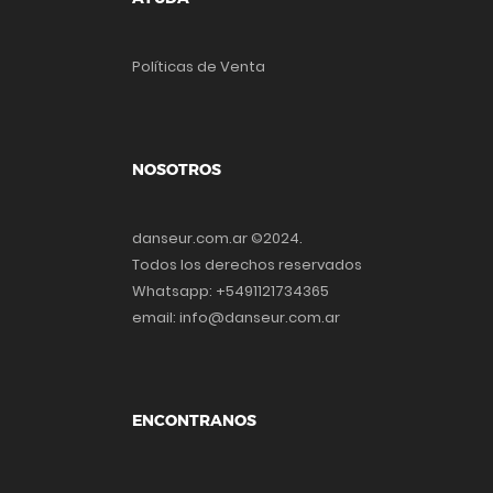
Políticas de Venta
NOSOTROS
danseur.com.ar ©2024.
Todos los derechos reservados
Whatsapp: +5491121734365
email: info@danseur.com.ar
ENCONTRANOS