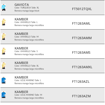
GAVIOTA
FT5012TQXL
Color: TURQUESA Talle: XL
Remera manga larga tricot
KAMBER
FT1263AML
Color: AMARILLO Talle: L
Remera manga larga microfibra
KAMBER
FT1263AMM
Color: AMARILLO Talle: M
Remera manga larga microfibra
KAMBER
FT1263AMS
Color: AMARILLO Talle: S
Remera manga larga microfibra
KAMBER
FT1263AMXL
Color: AMARILLO Talle: XL
Remera manga larga microfibra
KAMBER
FT1263AZL
Color: AZUL MARINO Talle: L
Remera manga larga microfibra
KAMBER
FT1263AZM
Color: AZUL MARINO Talle: M
Remera manga larga microfibra