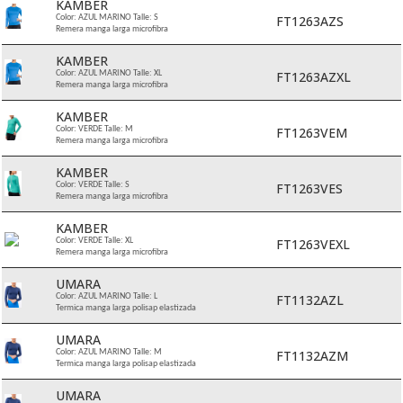
KAMBER
FT1263AZS
Color: AZUL MARINO Talle: S
Remera manga larga microfibra
KAMBER
FT1263AZXL
Color: AZUL MARINO Talle: XL
Remera manga larga microfibra
KAMBER
FT1263VEM
Color: VERDE Talle: M
Remera manga larga microfibra
KAMBER
FT1263VES
Color: VERDE Talle: S
Remera manga larga microfibra
KAMBER
FT1263VEXL
Color: VERDE Talle: XL
Remera manga larga microfibra
UMARA
FT1132AZL
Color: AZUL MARINO Talle: L
Termica manga larga polisap elastizada
UMARA
FT1132AZM
Color: AZUL MARINO Talle: M
Termica manga larga polisap elastizada
UMARA