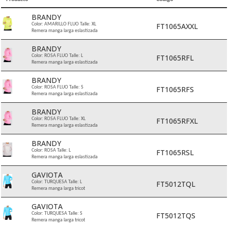
BRANDY
FT1065AXXL
Color: AMARILLO FLUO Talle: XL
Remera manga larga eslastizada
BRANDY
FT1065RFL
Color: ROSA FLUO Talle: L
Remera manga larga eslastizada
BRANDY
FT1065RFS
Color: ROSA FLUO Talle: S
Remera manga larga eslastizada
BRANDY
FT1065RFXL
Color: ROSA FLUO Talle: XL
Remera manga larga eslastizada
BRANDY
FT1065RSL
Color: ROSA Talle: L
Remera manga larga eslastizada
GAVIOTA
FT5012TQL
Color: TURQUESA Talle: L
Remera manga larga tricot
GAVIOTA
FT5012TQS
Color: TURQUESA Talle: S
Remera manga larga tricot