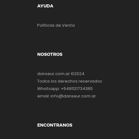
AYUDA
Políticas de Venta
NOSOTROS
danseur.com.ar ©2024.
Todos los derechos reservados
Whatsapp: +5491121734365
email: info@danseur.com.ar
ENCONTRANOS