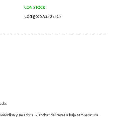
CON STOCK
Código: SA3307FCS
jado.
r lavandina y secadora. Planchar del revés a baja temperatura.