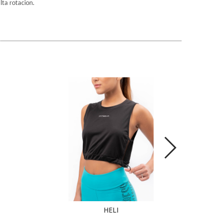
lta rotacion.
HELI