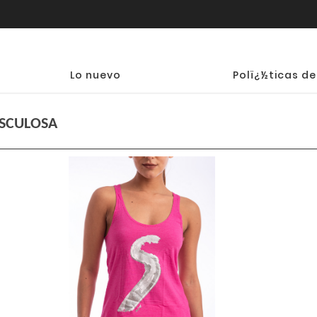
Lo nuevo
Polï¿½ticas de
SCULOSA