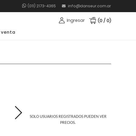
(011) 2173-4365
info@danseur.com.ar
Ingresar
(0 / 0)
 venta
SOLO USUARIOS REGISTRADOS PUEDEN VER
PRECIOS.