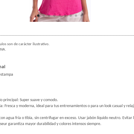
ulos son de carácter ilustrativo.
IVA.
nal
 estampa
ido principal: Super suave y comodo.
a: Fresca y moderna, ideal para tus entrenamientos o para un look casual y rela
con agua fría o tibia, sin centrifugar en exceso. Usar jabón líquido neutro. Evita
seur garantiza mayor durabilidad y colores intensos siempre.