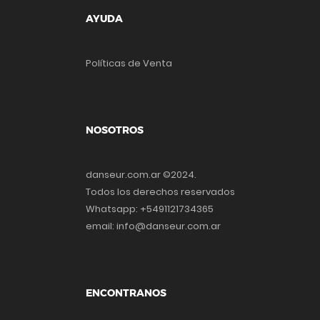
AYUDA
Políticas de Venta
NOSOTROS
danseur.com.ar ©2024.
Todos los derechos reservados
Whatsapp: +5491121734365
email: info@danseur.com.ar
ENCONTRANOS