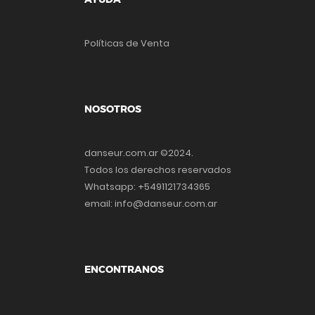
Políticas de Venta
NOSOTROS
danseur.com.ar ©2024.
Todos los derechos reservados
Whatsapp: +5491121734365
email: info@danseur.com.ar
ENCONTRANOS