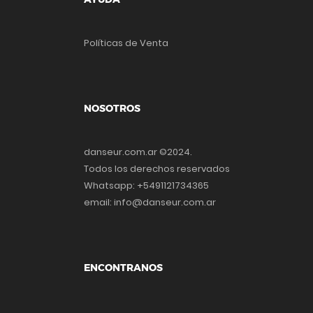
Políticas de Venta
NOSOTROS
danseur.com.ar ©2024.
Todos los derechos reservados
Whatsapp: +5491121734365
email: info@danseur.com.ar
ENCONTRANOS