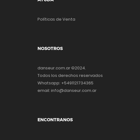
Políticas de Venta
NOSOTROS
danseur.com.ar ©2024.
Todos los derechos reservados
Whatsapp: +5491121734365
email: info@danseur.com.ar
ENCONTRANOS