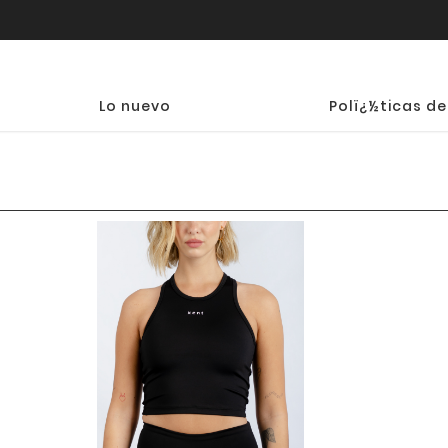
Lo nuevo
Polï¿½ticas de