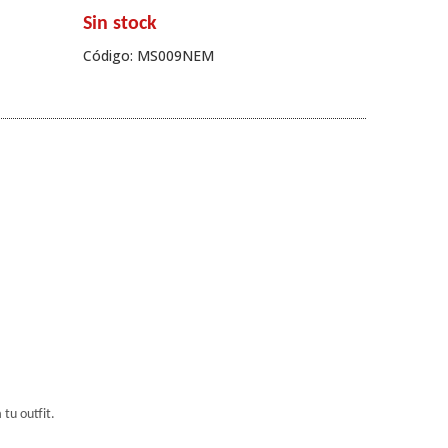
Sin stock
Código: MS009NEM
 tu outfit.