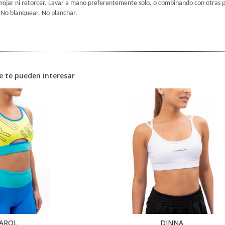
ojar ni retorcer. Lavar a mano preferentemente solo, o combinando con otras pre
No blanquear. No planchar.
e te pueden interesar
AROL
DINNA