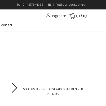
(011) 2173-4365
info@danseur.com.ar
Ingresar
(0 / 0)
 venta
SOLO USUARIOS REGISTRADOS PUEDEN VER
PRECIOS.