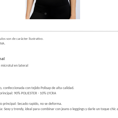
ulos son de carácter ilustrativo.
IVA.
nal
 microtul en lateral
, confeccionada con tejido Polisap de alta calidad.
 principal: 90% POLIESTER - 10% LYCRA
ido principal: Secado rapido, no se deforma.
a: Sexy y trendy, ideal para combinar con jeans o leggings y darle un toque chic a