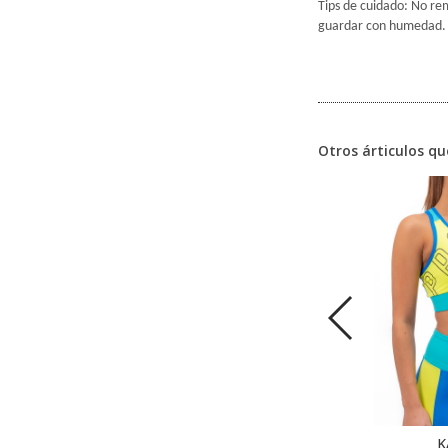
Tips de cuidado: No rem
guardar con humedad. 
Otros árticulos qu
JASIN
K