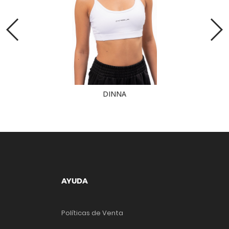
DINNA
AYUDA
Políticas de Venta