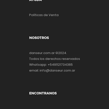
Políticas de Venta
NOSOTROS
danseur.com.ar ©2024.
Todos los derechos reservados
Whatsapp: +5491121734365
email: info@danseur.com.ar
ENCONTRANOS