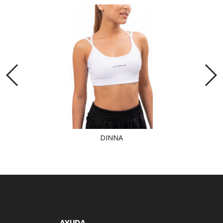
DINNA
AYUDA