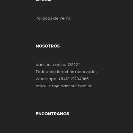
Políticas de Venta
NOSOTROS
danseur.com.ar ©2024.
Todos los derechos reservados
Whatsapp: +5491121734365
email: info@danseur.com.ar
ENCONTRANOS