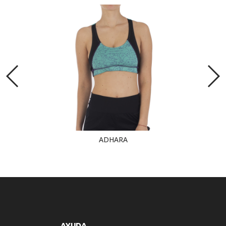
ADHARA
AYUDA