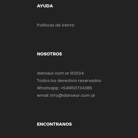
AYUDA
Políticas de Venta
NOSOTROS
danseur.com.ar ©2024.
Todos los derechos reservados
Whatsapp: +5491121734365
email: info@danseur.com.ar
ENCONTRANOS